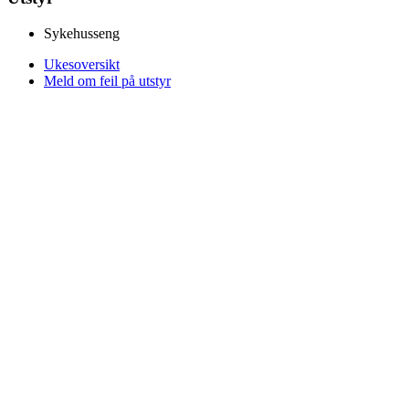
Sykehusseng
Ukesoversikt
Meld om feil på utstyr