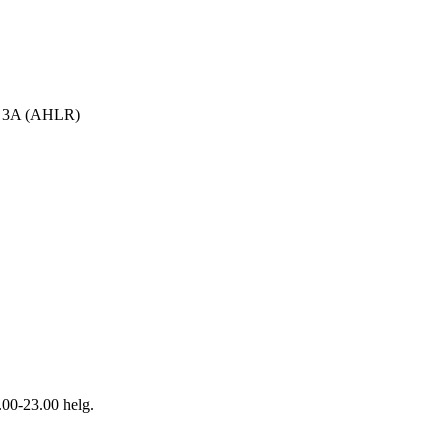
m 3A (AHLR)
.00-23.00 helg.