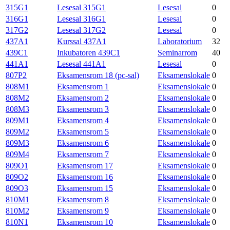
315G1
Lesesal 315G1
Lesesal
0
316G1
Lesesal 316G1
Lesesal
0
317G2
Lesesal 317G2
Lesesal
0
437A1
Kurssal 437A1
Laboratorium
32
439C1
Inkubatoren 439C1
Seminarrom
40
441A1
Lesesal 441A1
Lesesal
0
807P2
Eksamensrom 18 (pc-sal)
Eksamenslokale
0
808M1
Eksamensrom 1
Eksamenslokale
0
808M2
Eksamensrom 2
Eksamenslokale
0
808M3
Eksamensrom 3
Eksamenslokale
0
809M1
Eksamensrom 4
Eksamenslokale
0
809M2
Eksamensrom 5
Eksamenslokale
0
809M3
Eksamensrom 6
Eksamenslokale
0
809M4
Eksamensrom 7
Eksamenslokale
0
809O1
Eksamensrom 17
Eksamenslokale
0
809O2
Eksamensrom 16
Eksamenslokale
0
809O3
Eksamensrom 15
Eksamenslokale
0
810M1
Eksamensrom 8
Eksamenslokale
0
810M2
Eksamensrom 9
Eksamenslokale
0
810N1
Eksamensrom 10
Eksamenslokale
0