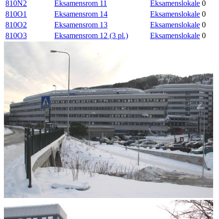
810N2
Eksamensrom 11
Eksamenslokale
0
810O1
Eksamensrom 14
Eksamenslokale
0
810O2
Eksamensrom 13
Eksamenslokale
0
810O3
Eksamensrom 12 (3 pl.)
Eksamenslokale
0