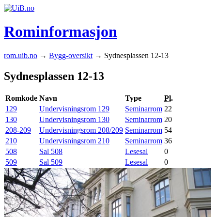
Rominformasjon
rom.uib.no
→
Bygg-oversikt
→ Sydnesplassen 12-13
Sydnesplassen 12-13
Romkode
Navn
Type
Pl.
129
Undervisningsrom 129
Seminarrom
22
130
Undervisningsrom 130
Seminarrom
20
208-209
Undervisningsrom 208/209
Seminarrom
54
210
Undervisningsrom 210
Seminarrom
36
508
Sal 508
Lesesal
0
509
Sal 509
Lesesal
0