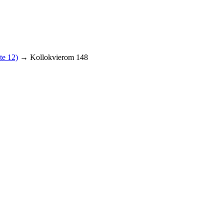
te 12)
→ Kollokvierom 148